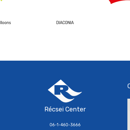
lloons
DIACONIA
Récsei Center
06-1-460-3666