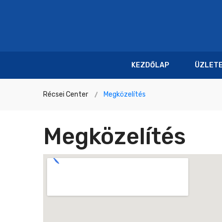
KEZDŐLAP
ÜZLET
Récsei Center
Megközelítés
Megközelítés