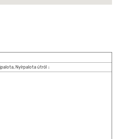
jpalota, Nyírpalota útról ↓